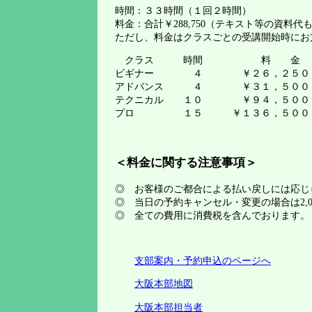
時間：３３時間（１回２時間）
料金：合計￥288,750（テキスト等の資料代
ただし、料金はクラスごとの受講開始時にお
クラス 時間 料 金
ビギナー ４ ￥２６，２５０
アドバンス ４ ￥３１，５００
テクニカル １０ ￥９４，５００
プロ １５ ￥１３６，５００
＜料金に関する注意事項＞
◎ お客様のご都合による払い戻しには応じ
◎ 当日の予約キャンセル・変更の場合は2,0
◎ 全ての費用に消費税を含んでおります。
支部案内・予約申込のページへ
大阪本部地図
大阪本部担当者