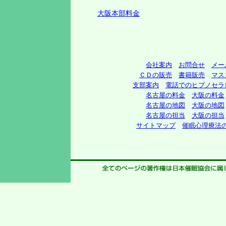
大阪本部料金
会社案内
お問合せ
メー
ＣＤの販売
書籍販売
マス
支部案内
電話でのヒプノセラ
名古屋の料金
大阪の料金
名古屋の地図
大阪の地図
名古屋の担当
大阪の担当
サイトマップ
催眠心理療法の