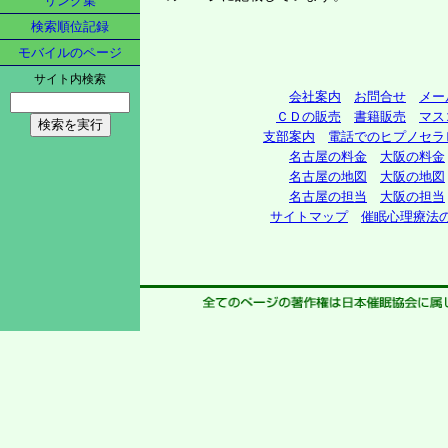
リンク集
検索順位記録
モバイルのページ
サイト内検索
会社案内
お問合せ
メー
ＣＤの販売
書籍販売
マス
支部案内
電話でのヒプノセラ
名古屋の料金
大阪の料金
名古屋の地図
大阪の地図
名古屋の担当
大阪の担当
サイトマップ
催眠心理療法の