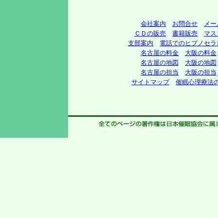
会社案内
お問合せ
メー
ＣＤの販売
書籍販売
マス
支部案内
電話でのヒプノセラ
名古屋の料金
大阪の料金
名古屋の地図
大阪の地図
名古屋の担当
大阪の担当
サイトマップ
催眠心理療法の