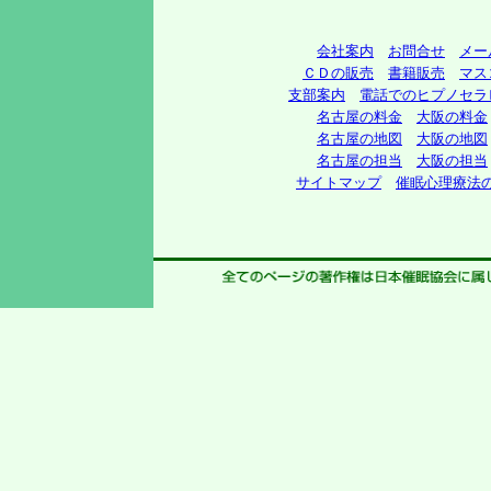
会社案内
お問合せ
メー
ＣＤの販売
書籍販売
マス
支部案内
電話でのヒプノセラ
名古屋の料金
大阪の料金
名古屋の地図
大阪の地図
名古屋の担当
大阪の担当
サイトマップ
催眠心理療法の